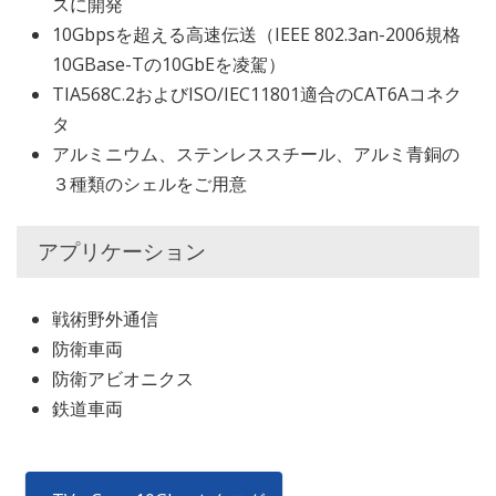
スに開発
10Gbpsを超える高速伝送（IEEE 802.3an-2006規格
10GBase-Tの10GbEを凌駕）
TIA568C.2およびISO/IEC11801適合のCAT6Aコネク
タ
アルミニウム、ステンレススチール、アルミ青銅の
３種類のシェルをご用意
アプリケーション
戦術野外通信
防衛車両
防衛アビオニクス
鉄道車両