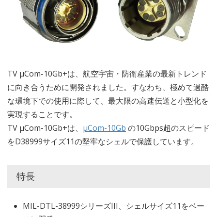
TV µCom-10Gb+は、航空宇宙・防衛産業の最新トレンド
に向き合うために開発されました。すなわち、極めて過酷
な環境下での使用に際して、最大限の高速伝送と小型化を
実現することです。
TV µCom-10Gb+は、
μCom-10Gb
の10Gbps超のスピード
をD38999サイズ11の堅牢なシェルで保護しています。
特長
MIL-DTL-38999シリーズIII、シェルサイズ11をベー