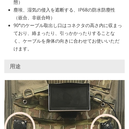
態）
塵埃、湿気の侵入を遮断する、IP68の防水防塵性
（嵌合、非嵌合時）
90°のケーブル取出し口はコネクタの高さ内に収まっ
ており、絡まったり、引っかかったりすることな
く、ケーブルを身体の向きに合わせてお使いいただ
けます。
用途