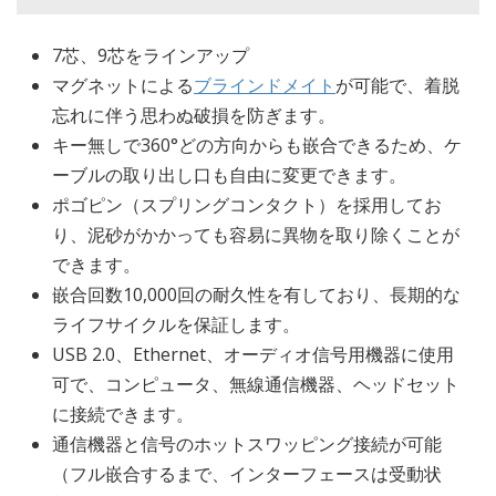
7芯、9芯をラインアップ
マグネットによる
ブラインドメイト
が可能で、着脱
忘れに伴う思わぬ破損を防ぎます。
キー無しで360°どの方向からも嵌合できるため、ケ
ーブルの取り出し口も自由に変更できます。
ポゴピン（スプリングコンタクト）を採用してお
り、泥砂がかかっても容易に異物を取り除くことが
できます。
嵌合回数10,000回の耐久性を有しており、長期的な
ライフサイクルを保証します。
USB 2.0、Ethernet、オーディオ信号用機器に使用
可で、コンピュータ、無線通信機器、ヘッドセット
に接続できます。
通信機器と信号のホットスワッピング接続が可能
（フル嵌合するまで、インターフェースは受動状