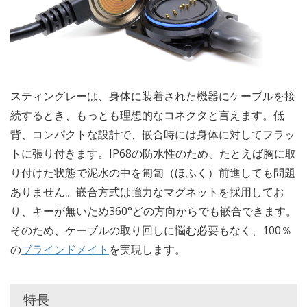
スティングレーは、身体に装着された機器にケーブルを接
続するとき、もっとも理想的なコネクタと言えます。低
背、コンパクトな設計で、嵌合時には身体に対してフラッ
トに張り付きます。IP68の防水性のため、たとえば胸に取
り付けた状態で泥水の中を匍匐（ほふく）前進しても問題
ありません。嵌合方式は強力なマグネットを採用してお
り、キーが無いため360°どの方向からでも嵌合できます。
そのため、ケーブルの取り回しに悩む必要もなく、100％
の
ブラインドメイト
を実現します。
特長