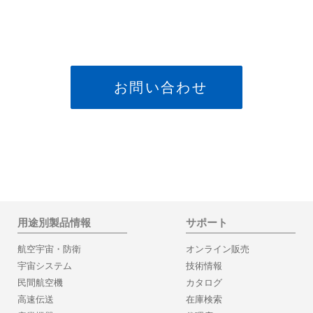
お問い合わせ
用途別製品情報
サポート
航空宇宙・防衛
オンライン販売
宇宙システム
技術情報
民間航空機
カタログ
高速伝送
在庫検索