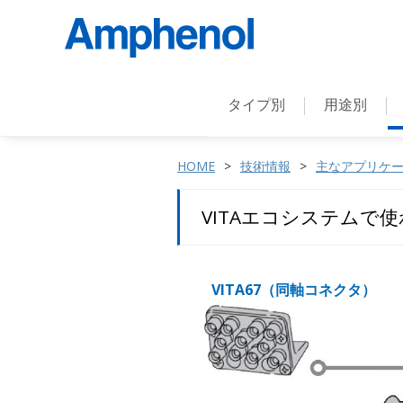
タイプ別
用途別
HOME
技術情報
主なアプリケ
VITAエコシステムで
VITA67（同軸コネクタ）