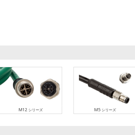
M12
M5
シリーズ
シリーズ