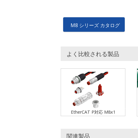
M8 シリーズ カタログ
よく比較される製品
EtherCAT P対応 M8x1
関連製品