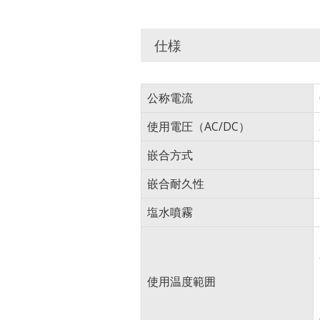
仕様
公称電流
使用電圧（AC/DC）
嵌合方式
嵌合耐久性
塩水噴霧
使用温度範囲