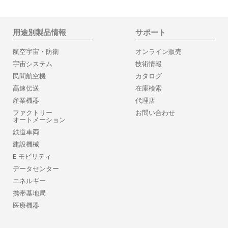
用途別製品情報
サポート
航空宇宙・防衛
オンライン販売
宇宙システム
技術情報
民間航空機
カタログ
高速伝送
在庫検索
産業機器
代理店
ファクトリー
お問い合わせ
オートメーション
鉄道車両
建設機械
E-モビリティ
データセンター
エネルギー
携帯基地局
医療機器