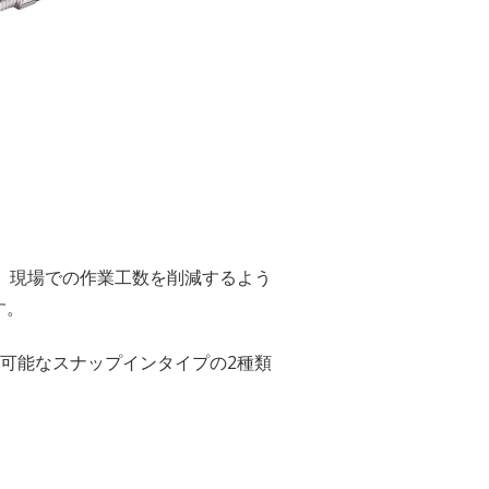
す。現場での作業工数を削減するよう
す。
抜可能なスナップインタイプの2種類