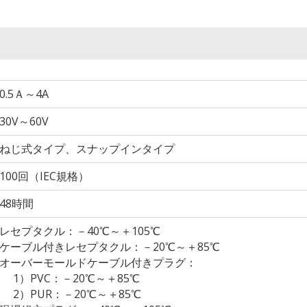
0.5Ａ～4A
30V～60V
ねじ式タイプ、スナップインタイプ
100回（IEC規格）
48時間
レセプタクル：－40℃～＋105℃
ケーブル付きレセプタクル：－20℃～＋85℃
オーバーモールドケーブル付きプラグ：
1）PVC：－20℃～＋85℃
2）PUR：－20℃～＋85℃