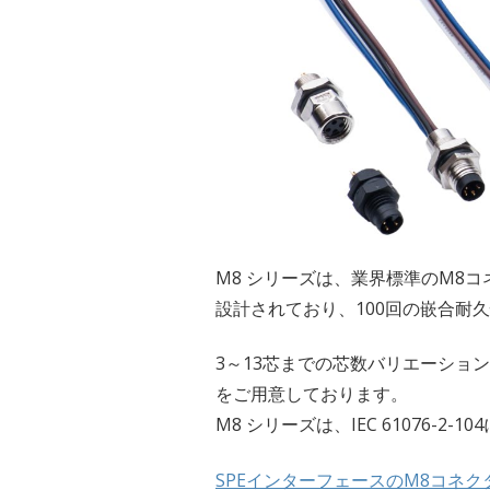
M8 シリーズは、業界標準のM8
設計されており、100回の嵌合耐久
3～13芯までの芯数バリエーショ
をご用意しております。
M8 シリーズは、IEC 61076-2-
SPEインターフェースのM8コネク