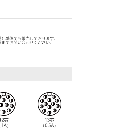
用）単体でも販売しております。
業までお問い合わせください。
12芯
13芯
（1A）
（0.5A）