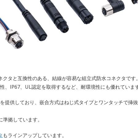
コネクタと互換性のある、結線が容易な組立式防水コネクタで
性、IP67、UL認定を取得するなど、耐環境性にも優れていま
ンを提供しており、嵌合方式はねじ式タイプとワンタッチで挿
104に準拠しています。
タ
もラインアップしています。