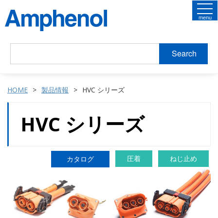
menu
Search
HOME
製品情報
HVC シリーズ
HVC シリーズ
圧着
ねじ止め
カタログ