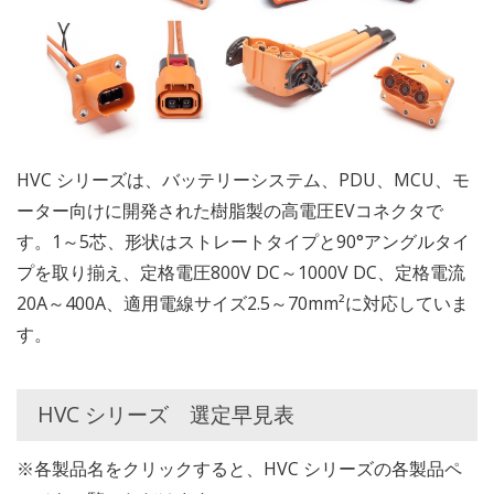
HVC シリーズは、バッテリーシステム、PDU、MCU、モ
ーター向けに開発された樹脂製の高電圧EVコネクタで
す。1～5芯、形状はストレートタイプと90°アングルタイ
プを取り揃え、定格電圧800V DC～1000V DC、定格電流
20A～400A、適用電線サイズ2.5～70mm²に対応していま
す。
HVC シリーズ 選定早見表
※各製品名をクリックすると、HVC シリーズの各製品ペ