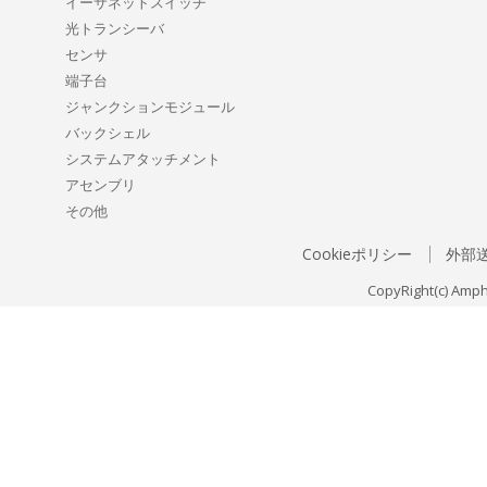
イーサネットスイッチ
光トランシーバ
センサ
端子台
ジャンクションモジュール
バックシェル
システムアタッチメント
アセンブリ
その他
Cookieポリシー
外部
CopyRight(c) Amph