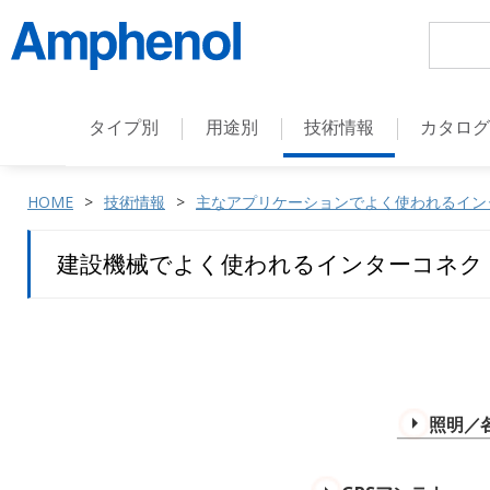
タイプ別
用途別
技術情報
カタロ
HOME
技術情報
主なアプリケーションでよく使われるイン
建設機械でよく使われるインターコネク
照明／